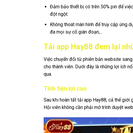
Đảm bảo thiết bị có trên 50% pin để việc 
đột ngột.
Không thoát màn hình để truy cập ứng dụn
đa mọi sự cố gián đoạn,…
Tải app Hay88 đem lại nhữ
Việc chuyển đổi từ phiên bản website sang
cho thành viên. Dưới đây là những lợi ích n
qua.
Tính tiện lợi cao
Sau khi hoàn tất tải app Hay88, cả thế giới 
Hội viên không cần phải mở trình duyệt web