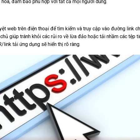
 hóa, đảm bảo phù hợp với tất cả mọi người dùng.
ệt web trên điện thoại để tìm kiếm và truy cập vào đường link ch
chủ giúp tránh khỏi các rủi ro về lừa đảo hoặc tải nhầm các tệp ti
/link tải ứng dụng sẽ hiển thị rõ ràng.