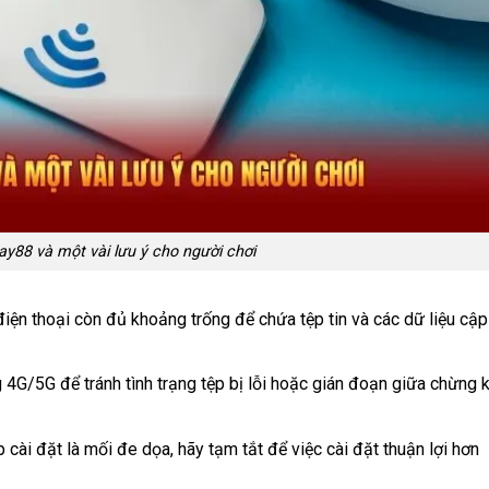
ay88 và một vài lưu ý cho người chơi
iện thoại còn đủ khoảng trống để chứa tệp tin và các dữ liệu cập
G/5G để tránh tình trạng tệp bị lỗi hoặc gián đoạn giữa chừng k
 cài đặt là mối đe dọa, hãy tạm tắt để việc cài đặt thuận lợi hơn