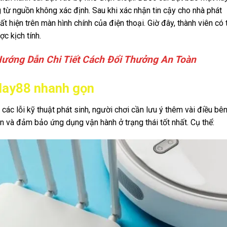
từ nguồn không xác định. Sau khi xác nhận tin cậy cho nhà phát
t hiện trên màn hình chính của điện thoại. Giờ đây, thành viên có 
c kịch tính.
Hướng Dẫn Chi Tiết Cách Đổi Thưởng An Toàn
 Hay88 nhanh gọn
h các lỗi kỹ thuật phát sinh, người chơi cần lưu ý thêm vài điều bê
an và đảm bảo ứng dụng vận hành ở trạng thái tốt nhất. Cụ thể: