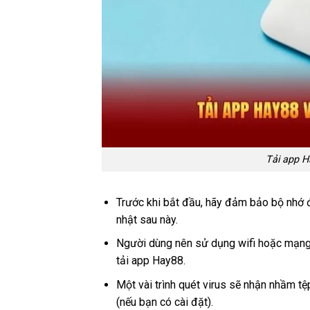
Tải app H
Trước khi bắt đầu, hãy đảm bảo bộ nhớ đ
nhật sau này.
Người dùng nên sử dụng wifi hoặc mạng 4
tải app Hay88.
Một vài trình quét virus sẽ nhận nhầm tệp
(nếu bạn có cài đặt).