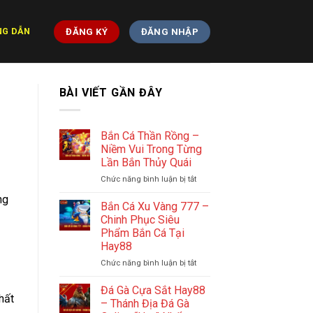
NG DẪN
ĐĂNG KÝ
ĐĂNG NHẬP
BÀI VIẾT GẦN ĐÂY
Bắn Cá Thần Rồng –
Niềm Vui Trong Từng
Lần Bắn Thủy Quái
Chức năng bình luận bị tắt
ở
Bắn
ng
Cá
Bắn Cá Xu Vàng 777 –
Thần
Chinh Phục Siêu
Rồng
Phẩm Bắn Cá Tại
–
Hay88
Niềm
Vui
Chức năng bình luận bị tắt
ở
Trong
Bắn
Từng
Cá
Đá Gà Cựa Sắt Hay88
hất
Lần
Xu
– Thánh Địa Đá Gà
Bắn
Vàng