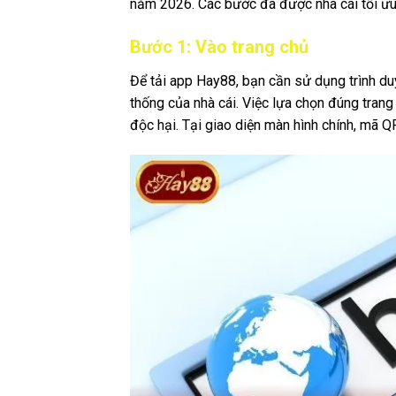
năm 2026. Các bước đã được nhà cái tối ưu
Bước 1: Vào trang chủ
Để tải app Hay88, bạn cần sử dụng trình duy
thống của nhà cái. Việc lựa chọn đúng trang 
độc hại. Tại giao diện màn hình chính, mã QR